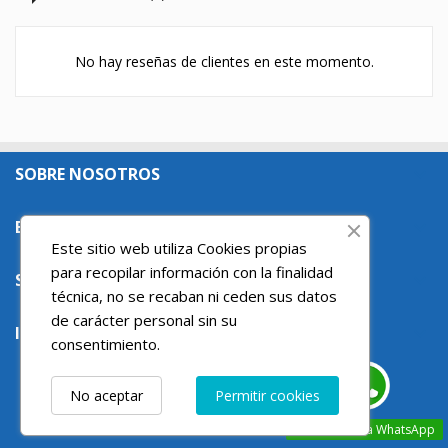
No hay reseñas de clientes en este momento.
SOBRE NOSOTROS

ENLACES DE INTERES

Este sitio web utiliza Cookies propias
para recopilar información con la finalidad
SU CUENTA

técnica, no se recaban ni ceden sus datos
de carácter personal sin su
INFORMACIÓN DE LA TIENDA

consentimiento.
No aceptar
Permitir cookies
Contact us via WhatsApp